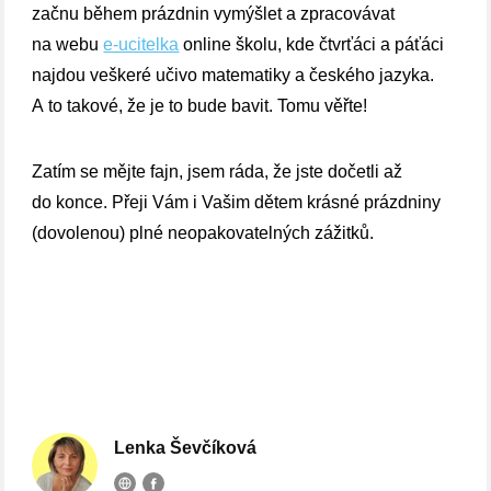
začnu během prázdnin vymýšlet a zpracovávat
na webu
e-ucitelka
online školu, kde čtvrťáci a páťáci
najdou veškeré učivo matematiky a českého jazyka.
A to takové, že je to bude bavit. Tomu věřte!
Zatím se mějte fajn, jsem ráda, že jste dočetli až
do konce. Přeji Vám i Vašim dětem krásné prázdniny
(dovolenou) plné neopakovatelných zážitků.
Lenka Ševčíková