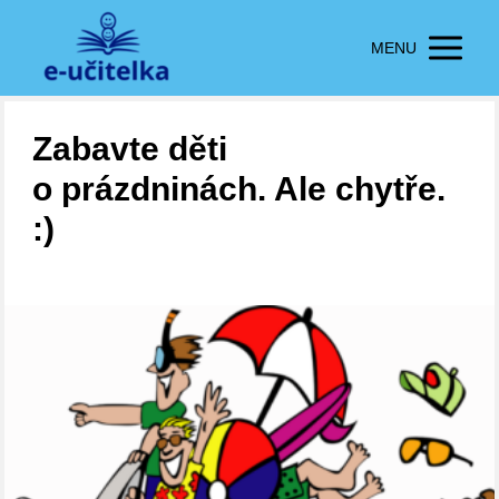
MENU
Zabavte děti
o prázdninách. Ale chytře.
:)