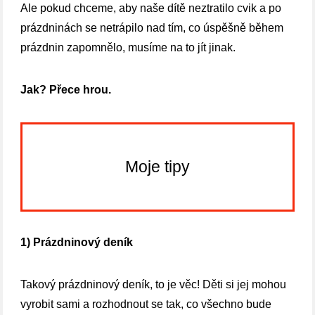
Ale pokud chceme, aby naše dítě neztratilo cvik a po
prázdninách se netrápilo nad tím, co úspěšně během
prázdnin zapomnělo, musíme na to jít jinak.
Jak? Přece hrou.
Moje tipy
1) Prázdninový deník
Takový prázdninový deník, to je věc! Děti si jej mohou
vyrobit sami a rozhodnout se tak, co všechno bude