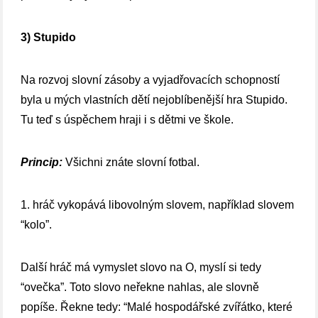
3) Stupido
Na rozvoj slovní zásoby a vyjadřovacích schopností
byla u mých vlastních dětí nejoblíbenější hra Stupido.
Tu teď s úspěchem hraji i s dětmi ve škole.
Princip:
Všichni znáte slovní fotbal.
1. hráč vykopává libovolným slovem, například slovem
“kolo”.
Další hráč má vymyslet slovo na O, myslí si tedy
“ovečka”. Toto slovo neřekne nahlas, ale slovně
popíše. Řekne tedy: “Malé hospodářské zvířátko, které