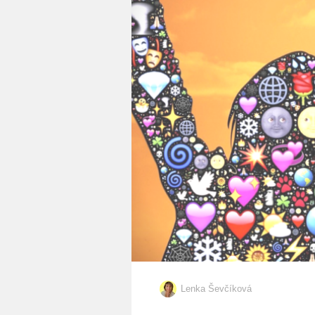
Lenka Ševčíková