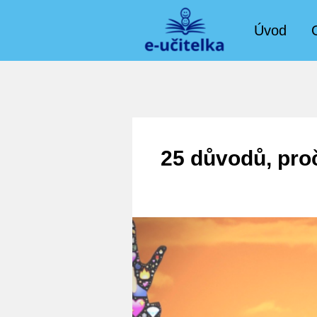
Úvod
25 důvodů, pro