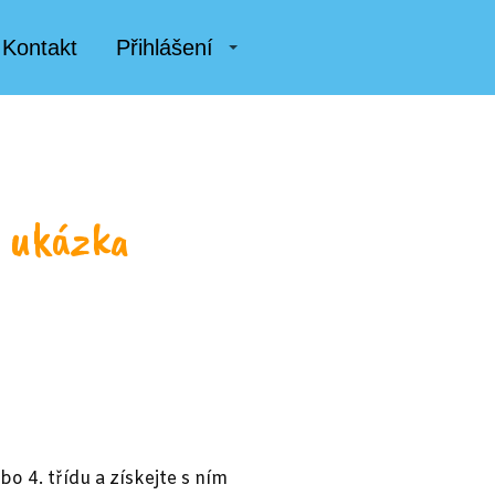
Kontakt
Přihlášení
- ukázka
bo 4. třídu a získejte s ním