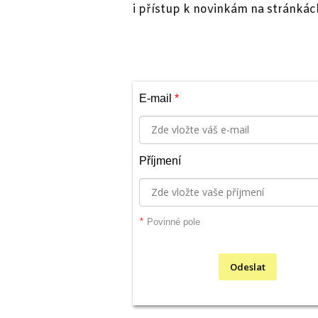
i přístup k novinkám na stránkách
E-mail
*
Příjmení
*
Povinné pole
Odeslat