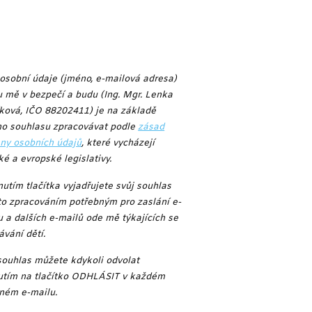
osobní údaje (jméno, e-mailová adresa)
u mě v bezpečí a budu (Ing. Mgr. Lenka
íková, IČO 88202411)
je na základě
o souhlasu zpracovávat podle
zásad
ny osobních údajů
, které vycházejí
ké a evropské legislativy.
nutím tlačítka vyjadřujete svůj souhlas
to zpracováním potřebným pro zaslání e-
 a dalších e-mailů ode mě týkajících se
ávání dětí.
souhlas můžete kdykoli odvolat
utím na tlačítko ODHLÁSIT v každém
ném e-mailu.