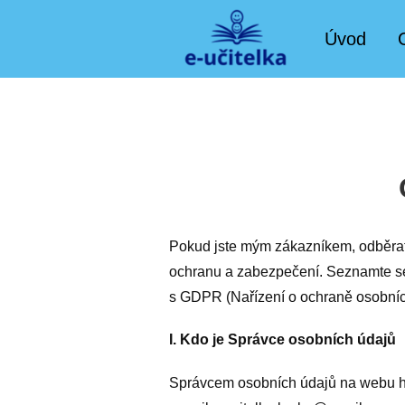
Úvod
Pokud jste mým zákazníkem, odběrat
ochranu a zabezpečení. Seznamte se 
s GDPR (Nařízení o ochraně osobníc
I. Kdo je Správce osobních údajů
Správcem osobních údajů na webu htt