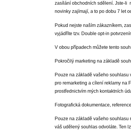
zasílání obchodních sdělení. Jste-
novinky zajímají, a to po dobu 7 let 
Pokud nejste naším zákazníkem, zasí
vyjádříte tzv. Double opt-in potvrze
V obou případech můžete tento souh
Pokročilý marketing na základě sou
Pouze na základě vašeho souhlasu vá
pro remarketing a cílení reklamy na 
prostřednictvím mých kontaktních úd
Fotografická dokumentace, referenc
Pouze na základě vašeho souhlasu mo
váš udělený souhlas odvoláte. Ten lz