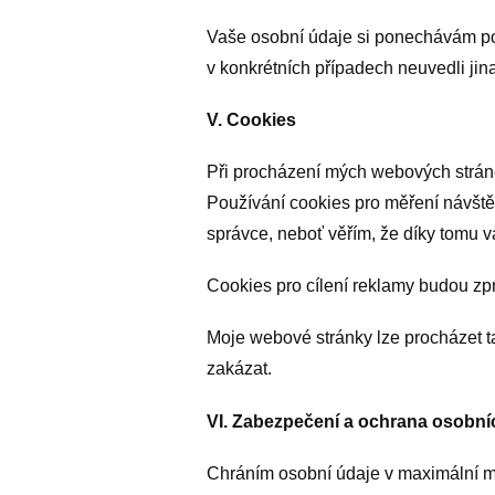
Vaše osobní údaje si ponechávám po 
v konkrétních případech neuvedli jin
V. Cookies
Při procházení mých webových stráne
Používání cookies pro měření návšt
správce, neboť věřím, že díky tomu v
Cookies pro cílení reklamy budou z
Moje webové stránky lze procházet t
zakázat.
VI. Zabezpečení a ochrana osobní
Chráním osobní údaje v maximální mo