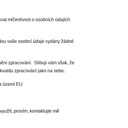
ávat mlčenlivost o osobních údajích
udou vaše osobní údaje vydány žádné
nění zpracování. Slibuji vám však, že
kvalitu zpracování jako na sebe.
na území EU
využít, prosím, kontaktujte mě