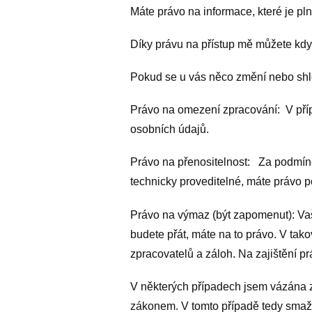
Máte právo na informace, které je pl
Díky právu na přístup mě můžete kdyk
Pokud se u vás něco změní nebo shl
Právo na omezení zpracování: V pří
osobních údajů.
Právo na přenositelnost: Za podmínek
technicky proveditelné, máte právo 
Právo na výmaz (být zapomenut): Va
budete přát, máte na to právo. V ta
zpracovatelů a záloh. Na zajištění p
V některých případech jsem vázána 
zákonem. V tomto případě tedy smaž