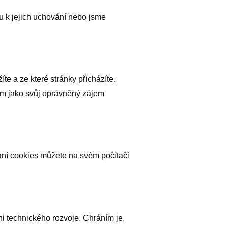
 k jejich uchování nebo jsme
e a ze které stránky přicházíte.
ám jako svůj oprávněný zájem
ání cookies můžete na svém počítači
i technického rozvoje. Chráním je,