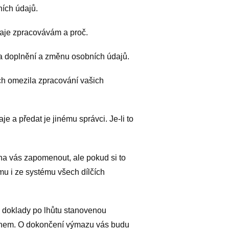
ních údajů.
daje zpracovávám a proč.
a doplnění a změnu osobních údajů.
h omezila zpracování vašich
 a předat je jinému správci. Je-li to
a vás zapomenout, ale pokud si to
mu i ze systému všech dílčích
 doklady po lhůtu stanovenou
konem. O dokončení výmazu vás budu