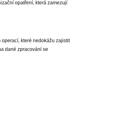
izační opatření, která zamezují
operací, které nedokážu zajistit
a na dané zpracování se