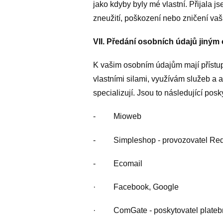
jako kdyby byly mé vlastní. Přijala 
zneužití, poškození nebo zničení vaš
VII. Předání osobních údajů jiný
K vašim osobním údajům mají přístup 
vlastními silami, využívám služeb a a
specializují. Jsou to následující posk
- Mioweb
- Simpleshop - provozovatel Redbi
- Ecomail
· Facebook, Google
· ComGate - poskytovatel platebn