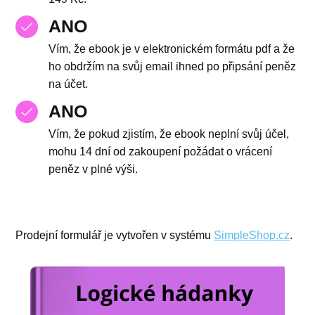
ANO
Vím, že ebook je v elektronickém formátu pdf a že
ho obdržím na svůj email ihned po připsání peněz
na účet.
ANO
Vím, že pokud zjistím, že ebook neplní svůj účel,
mohu 14 dní od zakoupení požádat o vrácení
peněz v plné výši.
Prodejní formulář je vytvořen v systému
SimpleShop.cz
.