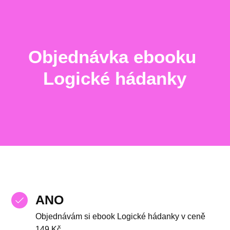
Objednávka ebooku
Logické hádanky
ANO
Objednávám si ebook Logické hádanky v ceně
149 Kč.