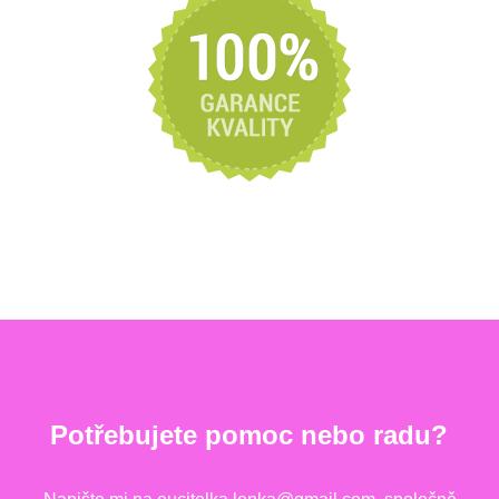
Potřebujete pomoc nebo radu?