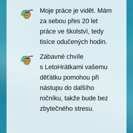
Moje práce je vidět. Mám
za sebou přes 20 let
práce ve školství, tedy
tisíce odučených hodin.
Zábavné chvíle
s LetoHrátkami vašemu
děťátku pomohou při
nástupu do dalšího
ročníku, takže bude bez
zbytečného stresu.