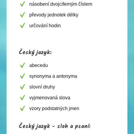
násobení dvojciferným číslem
převody jednotek délky
určování hodin
Český jazyk:
abecedu
synonyma a antonyma
slovní druhy
vyjmenovaná slova
vzory podstatných jmen
Český jazyk - sloh a psaní: