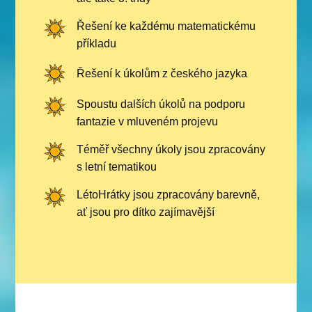
Řešení ke každému matematickému
příkladu
Řešení k úkolům z českého jazyka
Spoustu dalších úkolů na podporu
fantazie v mluveném projevu
Téměř všechny úkoly jsou zpracovány
s letní tematikou
LétoHrátky jsou zpracovány barevně,
ať jsou pro dítko zajímavější