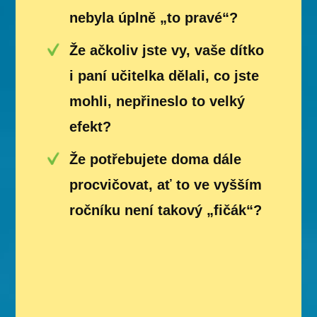
nebyla úplně „to pravé“?
Že ačkoliv jste vy, vaše dítko
i paní učitelka dělali, co jste
mohli, nepřineslo to velký
efekt?
Že potřebujete doma dále
procvičovat, ať to ve vyšším
ročníku není takový „fičák“?