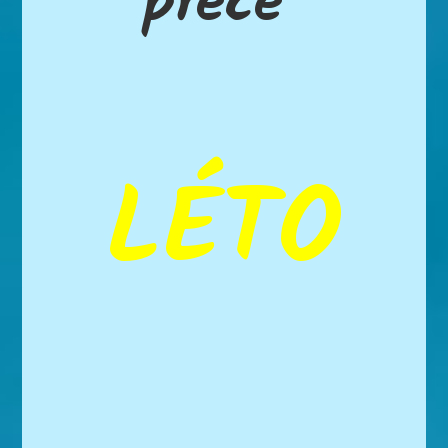
přece
LÉTO