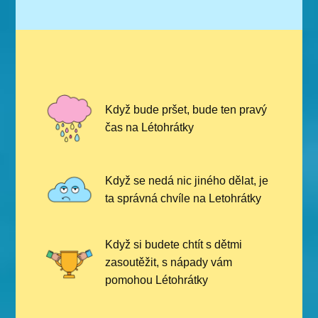
Když bude pršet, bude ten pravý
čas na Létohrátky
Když se nedá nic jiného dělat, je
ta správná chvíle na Letohrátky
Když si budete chtít s dětmi
zasoutěžit, s nápady vám
pomohou Létohrátky