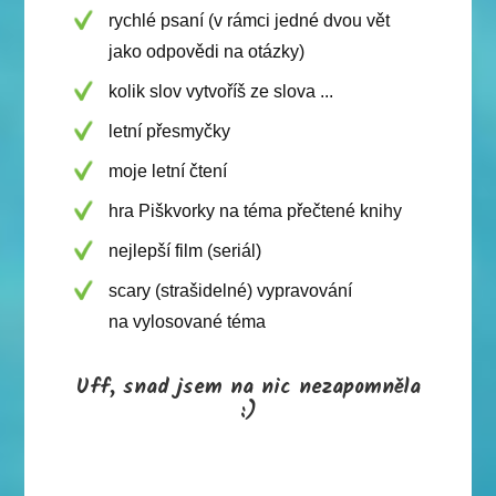
rychlé psaní (v rámci jedné dvou vět
jako odpovědi na otázky)
kolik slov vytvoříš ze slova ...
letní přesmyčky
moje letní čtení
hra Piškvorky na téma přečtené knihy
nejlepší film (seriál)
scary (strašidelné) vypravování
na vylosované téma
Uff, snad jsem na nic nezapomněla
:)