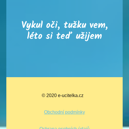
Vykul oči, tužku vem,
léto si teď užijem
© 2020 e-ucitelka.cz
Obchodní podmínky
Ochrana osobních údajů