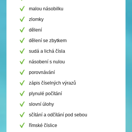
malou násobilku
zlomky
dělení
dělení se zbytkem
sudá a lichá čísla
násobení s nulou
porovnávání
zápis číselných výrazů
plynulé počítání
slovní úlohy
sčítání a odčítání pod sebou
římské číslice