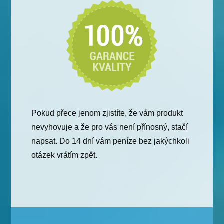
Pokud přece jenom zjistíte, že vám produkt
nevyhovuje a že pro vás není přínosný, stačí
napsat. Do 14 dní vám peníze bez jakýchkoli
otázek vrátím zpět.